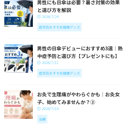
男性にも日傘は必要？暑さ対策の効果
と選び方を解説
2026/7/24
症状別おすすめ健康グッズ
男性の日傘デビューにおすすめ3選｜熱
中症予防と選び方【プレゼントにも】
2026/7/11
症状別おすすめ健康グッズ
お灸で生理痛がやわらぐかも｜お灸女
子、始めてみませんか？②
2026/7/10
治療