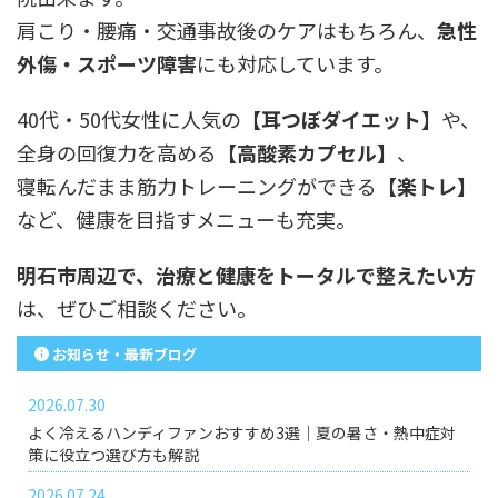
肩こり・腰痛・交通事故後のケアはもちろん、
急性
外傷・スポーツ障害
にも対応しています。
40代・50代女性に人気の
【耳つぼダイエット】
や、
全身の回復力を高める
【高酸素カプセル】
、
寝転んだまま筋力トレーニングができる
【楽トレ】
など、健康を目指すメニューも充実。
明石市周辺で、治療と健康をトータルで整えたい方
は、ぜひご相談ください。
お知らせ・最新ブログ
2026.07.30
よく冷えるハンディファンおすすめ3選｜夏の暑さ・熱中症対
策に役立つ選び方も解説
2026.07.24