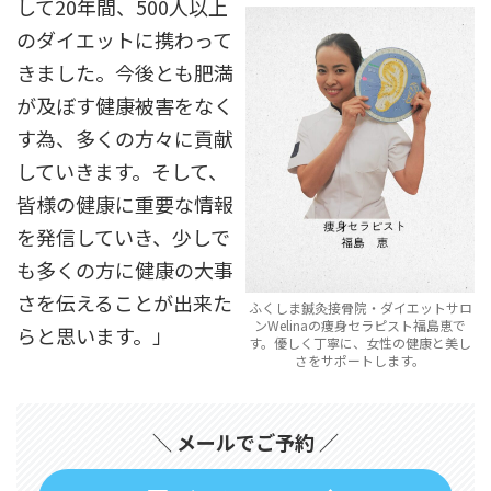
して20年間、500人以上
のダイエットに携わって
きました。今後とも肥満
が及ぼす健康被害をなく
す為、多くの方々に貢献
していきます。そして、
皆様の健康に重要な情報
を発信していき、少しで
も多くの方に健康の大事
さを伝えることが出来た
ふくしま鍼灸接骨院・ダイエットサロ
ンWelinaの痩身セラピスト福島恵で
らと思います。」
す。優しく丁寧に、女性の健康と美し
さをサポートします。
＼ メールでご予約 ／