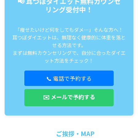
📢 耳つぼダイエット無料カウンセ
リング受付中！
「痩せたいけど何をしてもダメ…」そんな方へ！
耳つぼダイエットは、無理なく健康的に体重を落と
せる方法です。
まずは無料カウンセリングで、自分に合ったダイエ
ット方法をチェック！
📞 電話で予約する
✉️ メールで予約する
ご挨拶・MAP