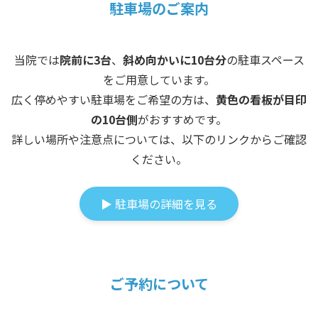
駐車場のご案内
当院では
院前に3台
、
斜め向かいに10台分
の駐車スペース
をご用意しています。
広く停めやすい駐車場をご希望の方は、
黄色の看板が目印
の10台側
がおすすめです。
詳しい場所や注意点については、以下のリンクからご確認
ください。
▶ 駐車場の詳細を見る
ご予約について