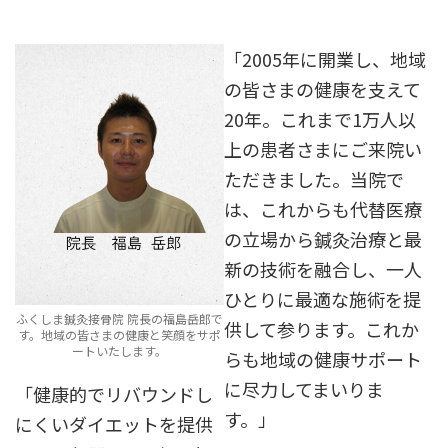
「2005年に開業し、地域
の皆さまの健康を支えて
20年。これまで1万人以
上の患者さまにご来院い
ただきました。当院で
は、これからも代替医療
の立場から鍼灸治療と最
新の技術を融合し、一人
ひとりに最適な施術を提
ふくしま鍼灸接骨院 院長の福島岳郎で
供して参ります。これか
す。地域の皆さまの健康と笑顔をサポ
ートいたします。
らも地域の健康サポート
に尽力してまいりま
「健康的でリバウンドし
す。」
にくいダイエットを提供