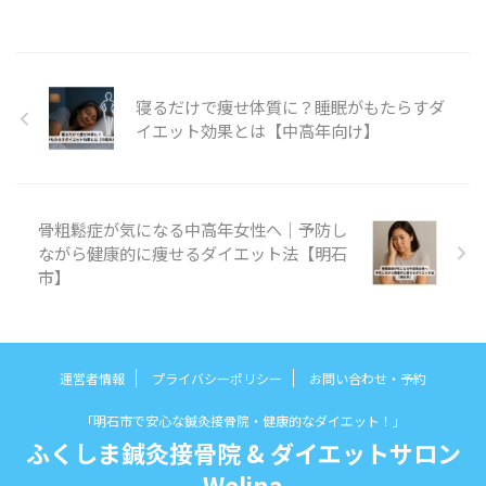
寝るだけで痩せ体質に？睡眠がもたらすダ
イエット効果とは【中高年向け】
骨粗鬆症が気になる中高年女性へ｜予防し
ながら健康的に痩せるダイエット法【明石
市】
運営者情報
プライバシーポリシー
お問い合わせ・予約
「明石市で安心な鍼灸接骨院・健康的なダイエット！」
ふくしま鍼灸接骨院 & ダイエットサロン
Welina