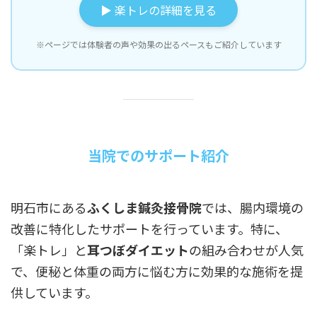
▶ 楽トレの詳細を見る
※ページでは体験者の声や効果の出るペースもご紹介しています
当院でのサポート紹介
明石市にある
ふくしま鍼灸接骨院
では、腸内環境の
改善に特化したサポートを行っています。特に、
「楽トレ」と
耳つぼダイエット
の組み合わせが人気
で、便秘と体重の両方に悩む方に効果的な施術を提
供しています。