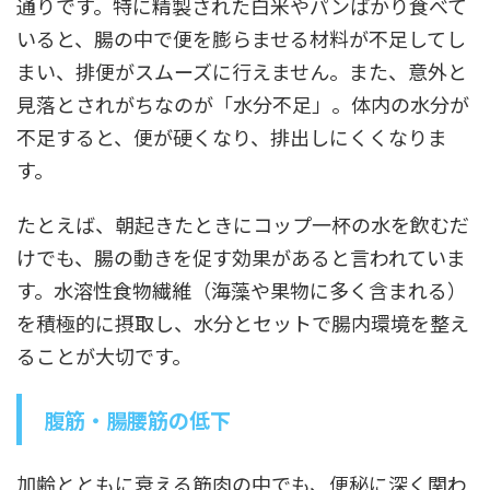
通りです。特に精製された白米やパンばかり食べて
いると、腸の中で便を膨らませる材料が不足してし
まい、排便がスムーズに行えません。また、意外と
見落とされがちなのが「水分不足」。体内の水分が
不足すると、便が硬くなり、排出しにくくなりま
す。
たとえば、朝起きたときにコップ一杯の水を飲むだ
けでも、腸の動きを促す効果があると言われていま
す。水溶性食物繊維（海藻や果物に多く含まれる）
を積極的に摂取し、水分とセットで腸内環境を整え
ることが大切です。
腹筋・腸腰筋の低下
加齢とともに衰える筋肉の中でも、便秘に深く関わ