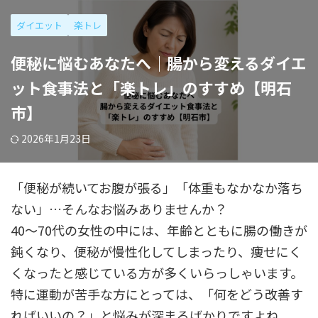
ダイエット
楽トレ
便秘に悩むあなたへ｜腸から変えるダイエ
ット食事法と「楽トレ」のすすめ【明石
市】
2026年1月23日
「便秘が続いてお腹が張る」「体重もなかなか落ち
ない」…そんなお悩みありませんか？
40〜70代の女性の中には、年齢とともに腸の働きが
鈍くなり、便秘が慢性化してしまったり、痩せにく
くなったと感じている方が多くいらっしゃいます。
特に運動が苦手な方にとっては、「何をどう改善す
ればいいの？」と悩みが深まるばかりですよね。