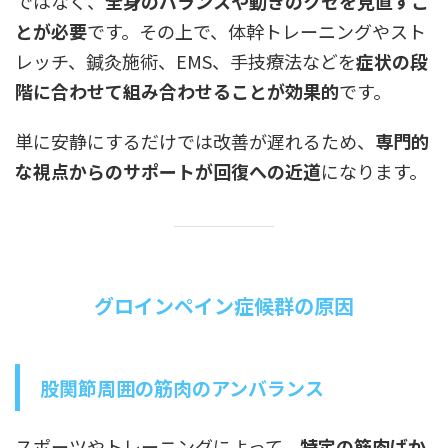
ではなく、
全身のバランスや動きのクセを見直すこ
とが必要
です。その上で、体幹トレーニングやスト
レッチ、鍼灸施術、EMS、手技療法などを
症状の段
階に合わせて組み合わせることが効果的
です。
単に安静にするだけでは改善が遅れるため、
専門的
な視点からのサポートが回復への近道
になります。
グロインペイン症候群の原因
股関節周囲の筋肉のアンバランス
スポーツやトレーニングによって、
特定の筋肉ばか