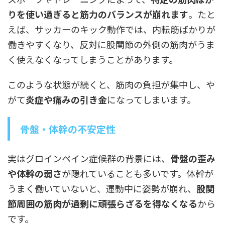
りを使い過ぎると筋力のバランスが崩れます
。たと
えば、サッカーのキック動作では、内転筋ばかりが
働きやすくなり、反対に股関節の外側の筋肉がうま
く使えなくなってしまうことがあります。
このような状態が続くと、筋肉の負担が集中し、や
がて
炎症や痛みの引き金
になってしまいます。
骨盤・体幹の不安定性
実はグロインペイン症候群の背景には、
骨盤の歪み
や体幹の弱さ
が隠れていることも多いです。体幹が
うまく働いていないと、運動中に姿勢が崩れ、
股関
節周囲の筋肉が過剰に頑張らざるを得なくなる
から
です。