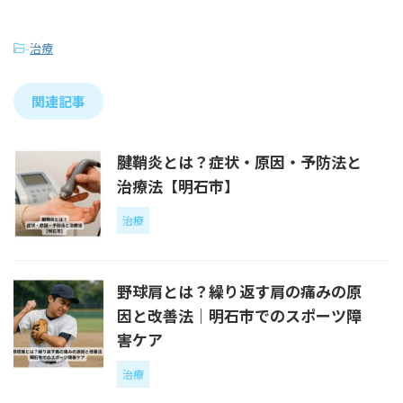
-
治療
関連記事
腱鞘炎とは？症状・原因・予防法と
治療法【明石市】
治療
野球肩とは？繰り返す肩の痛みの原
因と改善法｜明石市でのスポーツ障
害ケア
治療