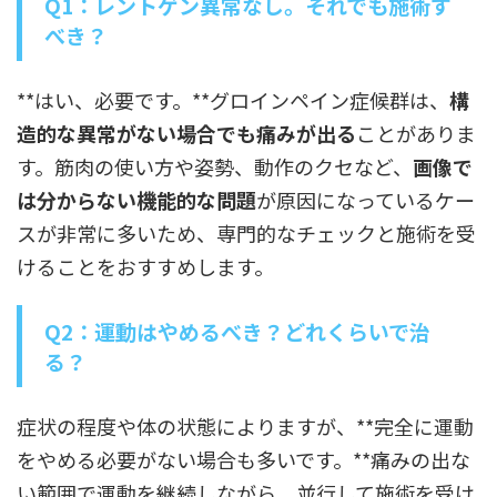
Q1：レントゲン異常なし。それでも施術す
べき？
**はい、必要です。**グロインペイン症候群は、
構
造的な異常がない場合でも痛みが出る
ことがありま
す。筋肉の使い方や姿勢、動作のクセなど、
画像で
は分からない機能的な問題
が原因になっているケー
スが非常に多いため、専門的なチェックと施術を受
けることをおすすめします。
Q2：運動はやめるべき？どれくらいで治
る？
症状の程度や体の状態によりますが、**完全に運動
をやめる必要がない場合も多いです。**痛みの出な
い範囲で運動を継続しながら、並行して施術を受け