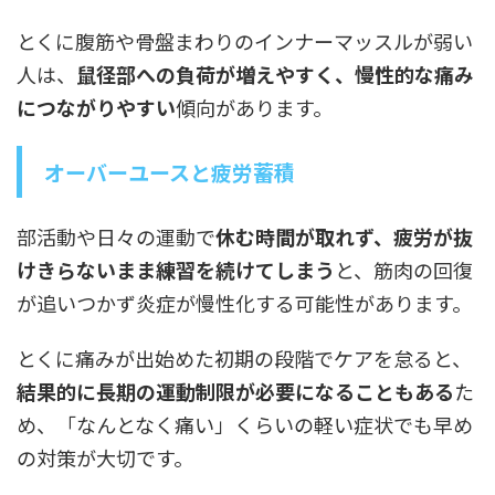
とくに腹筋や骨盤まわりのインナーマッスルが弱い
人は、
鼠径部への負荷が増えやすく、慢性的な痛み
につながりやすい
傾向があります。
オーバーユースと疲労蓄積
部活動や日々の運動で
休む時間が取れず、疲労が抜
けきらないまま練習を続けてしまう
と、筋肉の回復
が追いつかず炎症が慢性化する可能性があります。
とくに痛みが出始めた初期の段階でケアを怠ると、
結果的に長期の運動制限が必要になることもある
た
め、「なんとなく痛い」くらいの軽い症状でも早め
の対策が大切です。