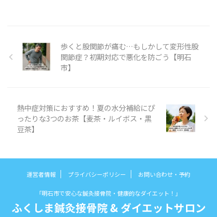
歩くと股関節が痛む…もしかして変形性股
関節症？初期対応で悪化を防ごう【明石
市】
熱中症対策におすすめ！夏の水分補給にぴ
ったりな3つのお茶【麦茶・ルイボス・黒
豆茶】
運営者情報
プライバシーポリシー
お問い合わせ・予約
「明石市で安心な鍼灸接骨院・健康的なダイエット！」
ふくしま鍼灸接骨院 & ダイエットサロン