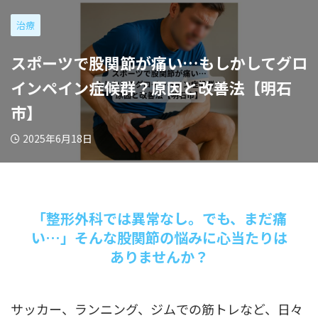
治療
スポーツで股関節が痛い…もしかしてグロ
インペイン症候群？原因と改善法【明石
市】
2025年6月18日
「整形外科では異常なし。でも、まだ痛
い…」そんな股関節の悩みに心当たりは
ありませんか？
サッカー、ランニング、ジムでの筋トレなど、日々