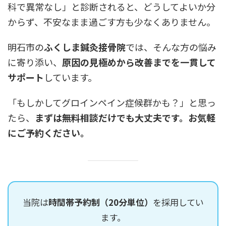
科で異常なし」と診断されると、どうしてよいか分
からず、不安なまま過ごす方も少なくありません。
明石市の
ふくしま鍼灸接骨院
では、そんな方の悩み
に寄り添い、
原因の見極めから改善までを一貫して
サポート
しています。
「もしかしてグロインペイン症候群かも？」と思っ
たら、
まずは無料相談だけでも大丈夫です。お気軽
にご予約ください。
当院は
時間帯予約制（20分単位）
を採用してい
ます。