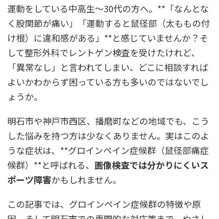
運動をしている中高生〜30代の方へ。**「なんとな
く股関節が痛い」「運動すると鼠径部（太ももの付
け根）に違和感がある」**と感じていませんか？そ
して整形外科でレントゲン検査を受けたけれど、
「異常なし」と言われてしまい、どこに相談すれば
よいかわからず困っている方も多いのではないでし
ょうか。
明石市や神戸市西区、播磨町などの地域でも、こう
した悩みを持つ方は少なくありません。実はこのよ
うな症状は、**グロインペイン症候群（鼠径部痛症
候群）**と呼ばれる、
画像検査では分かりにくいス
ポーツ障害
かもしれません。
この記事では、グロインペイン症候群の特徴や原
因、そして明石市での専門的な対応策まで、やさし