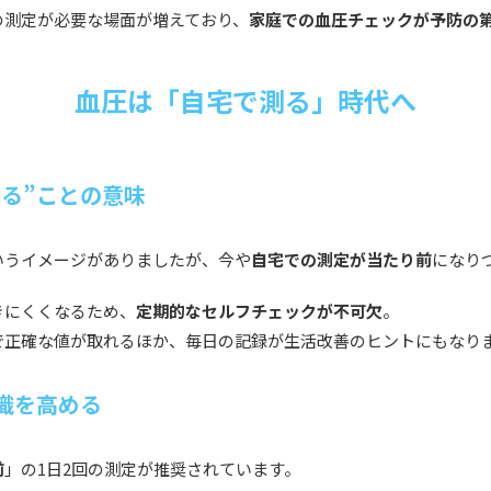
の測定が必要な場面が増えており、
家庭での血圧チェックが予防の
血圧は「自宅で測る」時代へ
る”ことの意味
いうイメージがありましたが、今や
自宅での測定が当たり前
になり
きにくくなるため、
定期的なセルフチェックが不可欠
。
で正確な値が取れるほか、毎日の記録が生活改善のヒントにもなり
識を高める
前
」の1日2回の測定が推奨されています。