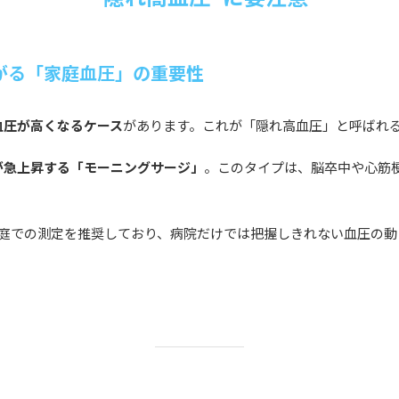
がる「家庭血圧」の重要性
血圧が高くなるケース
があります。これが「隠れ高血圧」と呼ばれ
が急上昇する「モーニングサージ」
。このタイプは、脳卒中や心筋
庭での測定を推奨しており、病院だけでは把握しきれない血圧の動