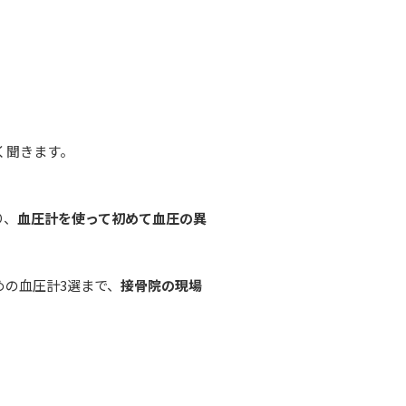
く聞きます。
り、
血圧計を使って初めて血圧の異
の血圧計3選まで、
接骨院の現場