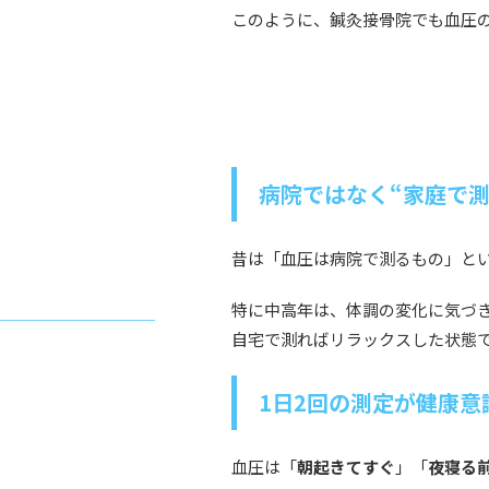
このように、鍼灸接骨院でも血圧
病院ではなく“家庭で測
昔は「血圧は病院で測るもの」と
特に中高年は、体調の変化に気づ
自宅で測ればリラックスした状態
1日2回の測定が健康意
血圧は「
朝起きてすぐ
」「
夜寝る