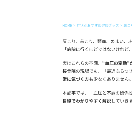
HOME
>
症状別おすすめ健康グッズ
>
肩こ
肩こり、首こり、頭痛、めまい、
「病院に行くほどではないけれど、
実はこれらの不調、
“血圧の変動”
接骨院の現場でも、「最近ふらつ
常に気づく方
も少なくありません
本記事では、「血圧と不調の関係
目線でわかりやすく解説
していき