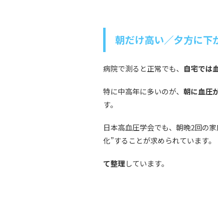
朝だけ高い／夕方に下
病院で測ると正常でも、
自宅では
特に中高年に多いのが、
朝に血圧
す。
日本高血圧学会でも、朝晩2回の家
化”することが求められています。
て整理
しています。