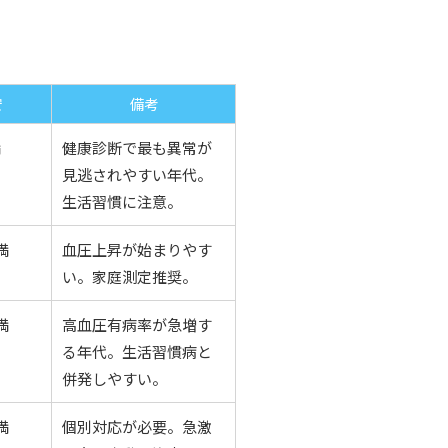
安
備考
満
健康診断で最も異常が
見逃されやすい年代。
生活習慣に注意。
満
血圧上昇が始まりやす
い。家庭測定推奨。
満
高血圧有病率が急増す
る年代。生活習慣病と
併発しやすい。
満
個別対応が必要。急激