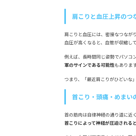
肩こりと血圧上昇のつ
肩こりと血圧には、密接なつなが
血圧が高くなると、血管が収縮し
例えば、長時間同じ姿勢でパソコ
軍のサインである可能性
もありま
つまり、「最近肩こりがひどいな
首こり・頭痛・めまい
首の筋肉は自律神経の通り道に近
首こりによって神経が圧迫される