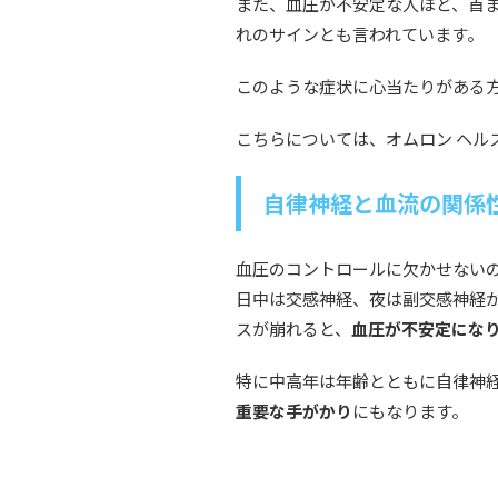
また、血圧が不安定な人ほど、首
れのサインとも言われています。
このような症状に心当たりがある
こちらについては、オムロン ヘルス
自律神経と血流の関係
血圧のコントロールに欠かせない
日中は交感神経、夜は副交感神経
スが崩れると、
血圧が不安定にな
特に中高年は年齢とともに自律神
重要な手がかり
にもなります。