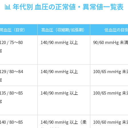
📊 年代別 血圧の正常値・異常値一覧表
常血圧（目安）
高血圧（収縮期/拡張期）
低血圧の目
20 / 75〜80
140/90 mmHg 以上
90/60 mmHg 未
g
29 / 80〜84
140/90 mmHg 以上
100/65 mmHg 未
g
35 / 80〜85
140/90 mmHg 以上
100/65 mmHg 未
g
40 / 80〜85
140/90 mmHg 以上（柔
100/60 mmHg 未