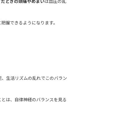
きたときの頭痛やめまい
は血圧の乱
に把握できるようになります。
足、生活リズムの乱れでこのバラン
ことは、自律神経のバランスを見る