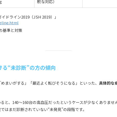
g
軟な対応）
ライン2019（JSH 2019）」
eline.html
圧の基準と対策
ける“未診断”の方の傾向
「めまいがする」「最近よく転びそうになる」といった、
具体的な
ると、140〜160台の高血圧だったというケースが少なくありませ
院ではまだ診断されていない“未発見”の段階です。