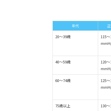
年代
正
20〜39歳
115〜1
mmH
40〜59歳
120〜1
mmH
60〜74歳
125〜1
mmH
75歳以上
130〜1