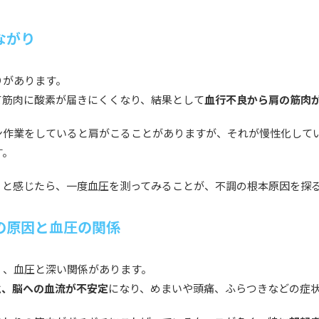
ながり
りがあります。
て筋肉に酸素が届きにくくなり、結果として
血行不良から肩の筋肉
ン作業をしていると肩がこることがありますが、それが慢性化して
す。
」と感じたら、一度血圧を測ってみることが、不調の根本原因を探
の原因と血圧の関係
く、血圧と深い関係があります。
と、脳への血流が不安定
になり、めまいや頭痛、ふらつきなどの症