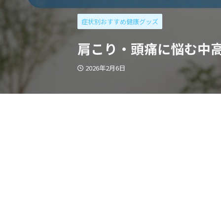
症状別おすすめ健康グッズ
肩こり・頭痛に悩む中高
2026年2月6日