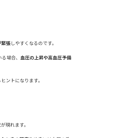
が緊張
しやすくなるのです。
いる場合、
血圧の上昇や高血圧予備
るヒントになります。
状が現れます。