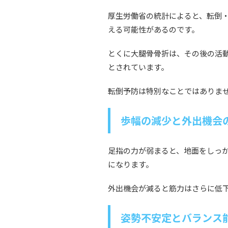
厚生労働省の統計によると、転倒
える可能性があるのです。
とくに大腿骨骨折は、その後の活
とされています。
転倒予防は特別なことではありま
歩幅の減少と外出機会
足指の力が弱まると、地面をしっ
になります。
外出機会が減ると筋力はさらに低下
姿勢不安定とバランス