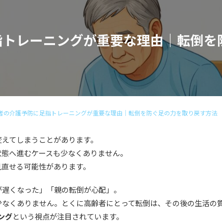
指トレーニングが重要な理由｜転倒を
者の介護予防に足指トレーニングが重要な理由｜転倒を防ぐ足の力を取り戻す方法
変えてしまうことがあります。
状態へ進むケースも少なくありません。
見直せる可能性があります。
が遅くなった」「親の転倒が心配」。
少なくありません。とくに高齢者にとって転倒は、その後の生活の
ング
という視点が注目されています。