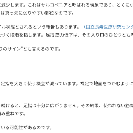
に減少します。これはサルコペニアと呼ばれる現象であり、とくに
肉は真っ先に弱りやすい部位なのです。
イル状態とされるという報告もあります。
（国立長寿医療研究センタ
づく段階を指します。足指 筋力低下は、その入り口のひとつとも
りのサイン”とも言えるのです。
、足指を大きく使う機会が減っています。裸足で地面をつかむよう
き続けると、足指は十分に広がりません。その結果、使われない筋
積み重ねです。
ている可能性があるのです。