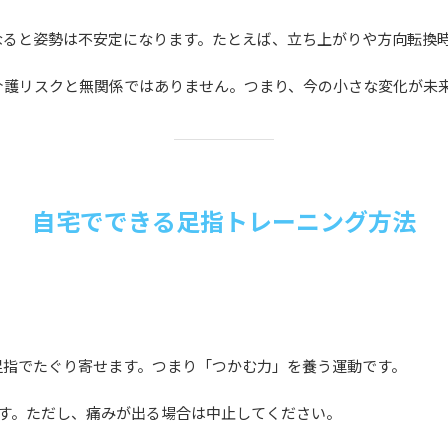
なると姿勢は不安定になります。たとえば、立ち上がりや方向転換
介護リスクと無関係ではありません。つまり、今の小さな変化が未
自宅でできる足指トレーニング方法
足指でたぐり寄せます。つまり「つかむ力」を養う運動です。
です。ただし、痛みが出る場合は中止してください。