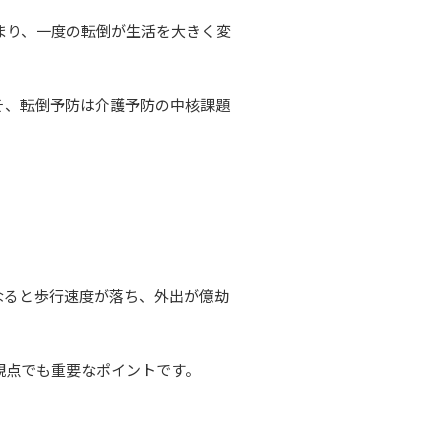
まり、一度の転倒が生活を大きく変
そ、転倒予防は介護予防の中核課題
なると歩行速度が落ち、外出が億劫
観点でも重要なポイントです。