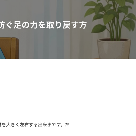
防ぐ足の力を取り戻す方
質を大きく左右する出来事です。だ