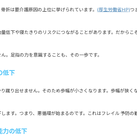
・骨折は要介護原因の上位に挙げられています。
(厚生労働省HP)
つ
動量低下や寝たきりのリスクにつながることがあります。だからこ
せん。足指の力を意識することも、その一歩です。
の低下
かり蹴り出せません。そのため歩幅が小さくなります。歩幅が狭く
します。つまり、悪循環が始まるのです。これはフレイル 予防の
能力の低下