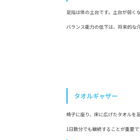
足指は体の土台です。土台が弱く
バランス能力の低下は、将来的な
タオルギャザー
椅子に座り、床に広げたタオルを
1日数分でも継続することが重要