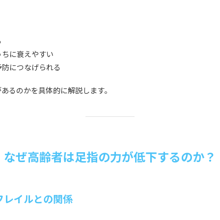
る
うちに衰えやすい
予防につなげられる
があるのかを具体的に解説します。
なぜ高齢者は足指の力が低下するのか？
フレイルとの関係