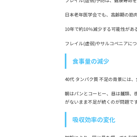
フレイル(虚弱)予防は、健康寿命
日本老年医学会でも、高齢期の筋
10年で約10％減少する可能性が
フレイル(虚弱)やサルコペニアに
食事量の減少
40代 タンパク質 不足の背景には
朝はパンとコーヒー、昼は麺類、
がないまま不足が続くのが問題で
吸収効率の変化