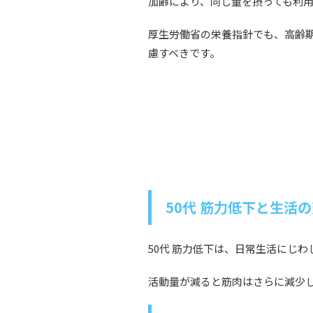
加齢により、同じ量を摂っても利
厚生労働省の栄養指針でも、高齢
慮すべきです。
50代 筋力低下と生活
50代 筋力低下は、日常生活にじ
活動量が減ると筋肉はさらに減少