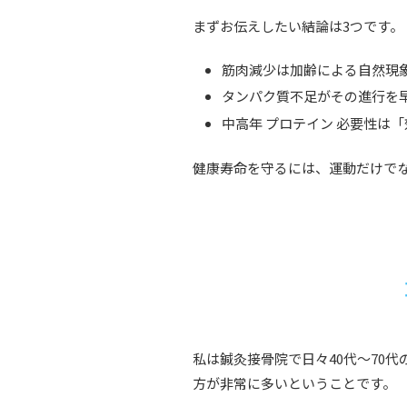
まずお伝えしたい結論は3つです。
筋肉減少は加齢による自然現
タンパク質不足がその進行を
中高年 プロテイン 必要性は
健康寿命を守るには、運動だけで
私は鍼灸接骨院で日々40代〜70
方が非常に多いということです。