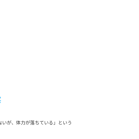
実
ないが、体力が落ちている」という