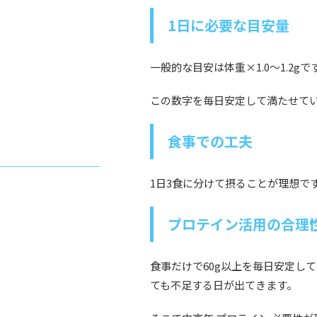
1日に必要な目安量
一般的な目安は体重×1.0〜1.2gで
この数字を毎日安定して満たせて
食事での工夫
1日3食に分けて摂ることが理想で
プロテイン活用の合理
食事だけで60g以上を毎日安定し
ても不足する日が出てきます。