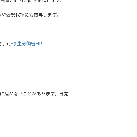
筋肉量と筋力の低下を指します。
謝や姿勢保持にも関与します。
👉️
厚生労働省HP
に届かないことがあります。自覚