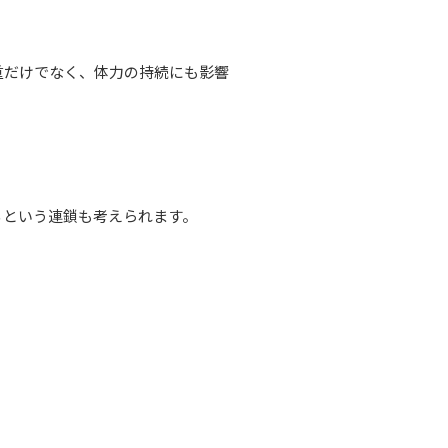
重だけでなく、体力の持続にも影響
るという連鎖も考えられます。