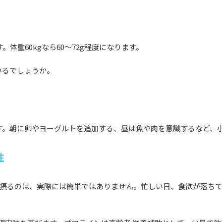
す。体重60kgなら60〜72g程度になります。
いるでしょうか。
す。朝に卵やヨーグルトを追加する、昼は魚や肉を意識するなど、
性
て摂るのは、実際には簡単ではありません。忙しい日、食欲が落ち