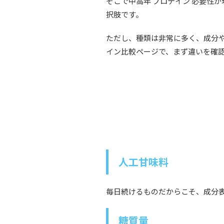
そこで中高年 プロテイン 必要性
択肢です。
ただし、種類は非常に多く、成分
イン比較ページで、まず違いを確
人工甘味料
毎日続けるものだからこそ、成分
糖質量