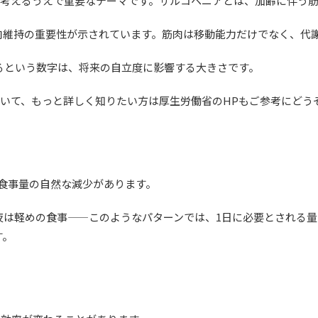
を考えるうえで重要なテーマです。サルコペニアとは、加齢に伴う
肉維持の重要性が示されています。筋肉は移動能力だけでなく、代
あるという数字は、将来の自立度に影響する大きさです。
ついて、もっと詳しく知りたい方は厚生労働省のHPもご参考にどうぞ。
、食事量の自然な減少があります。
夜は軽めの食事——このようなパターンでは、1日に必要とされる量
す。