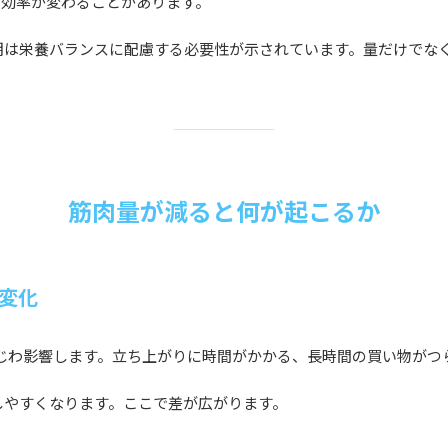
用効率が変わることがあります。
期は栄養バランスに配慮する必要性が示されています。量だけでな
筋肉量が減ると何が起こるか
の変化
わじわ影響します。立ち上がりに時間がかかる、長時間の買い物がつ
しやすくなります。ここで差が広がります。