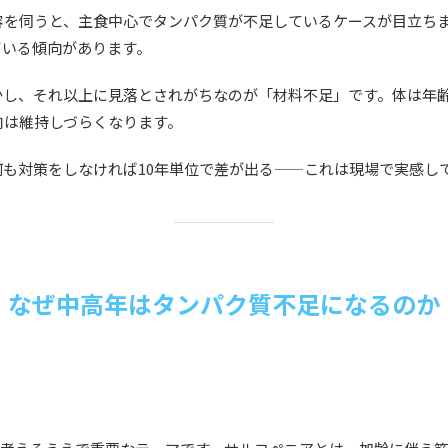
を伺うと、主食中心でタンパク質が不足しているケースが目立ちます
ている傾向があります。
かし、それ以上に見落とされがちなのが「材料不足」です。体は年
肉は維持しづらくなります。
も対策をしなければ10年単位で差が出る——これは現場で実感し
なぜ中高年はタンパク質不足になるのか