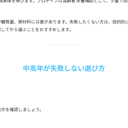
が現実味を帯びます。プロテインは高齢者 栄養補助として、少量で
や糖質量、原材料には差があります。失敗したくない方は、目的別
認してから選ぶことをおすすめします。
中高年が失敗しない選び方
表示を確認しましょう。