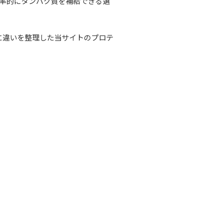
効率的にタンパク質を補給できる選
に違いを整理した当サイトのプロテ