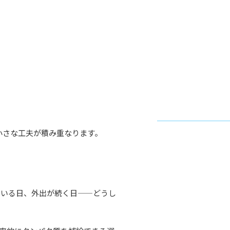
小さな工夫が積み重なります。
ている日、外出が続く日——どうし