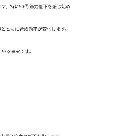
。特に50代 筋力低下を感じ始め
齢とともに合成効率が変化します。
ている事実です。