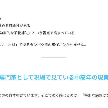
象
早める可能性がある
「効率的な栄養補助」という視点で高まっている
なく「材料」であるタンパク質の確保が欠かせません。
専門家として現場で見ている中高年の現
代の方の身体を診ています。そこで強く感じるのは、「特別な病気は