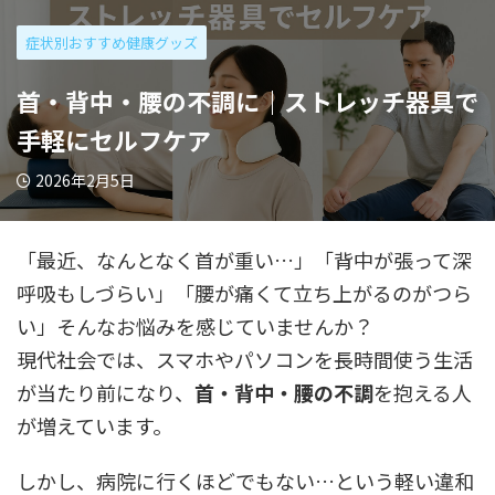
症状別おすすめ健康グッズ
首・背中・腰の不調に｜ストレッチ器具で
手軽にセルフケア
2026年2月5日
「最近、なんとなく首が重い…」「背中が張って深
呼吸もしづらい」「腰が痛くて立ち上がるのがつら
い」そんなお悩みを感じていませんか？
現代社会では、スマホやパソコンを長時間使う生活
が当たり前になり、
首・背中・腰の不調
を抱える人
が増えています。
しかし、病院に行くほどでもない…という軽い違和