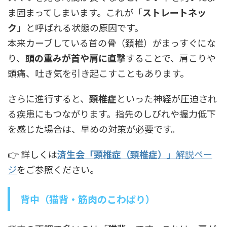
ま固まってしまいます。これが「
ストレートネッ
ク
」と呼ばれる状態の原因です。
本来カーブしている首の骨（頚椎）がまっすぐにな
り、
頭の重みが首や肩に直撃
することで、肩こりや
頭痛、吐き気を引き起こすこともあります。
さらに進行すると、
頚椎症
といった神経が圧迫され
る疾患にもつながります。指先のしびれや握力低下
を感じた場合は、早めの対策が必要です。
👉 詳しくは
済生会「頸椎症（頚椎症）」
解説ペー
ジ
をご参照ください。
背中（猫背・筋肉のこわばり）