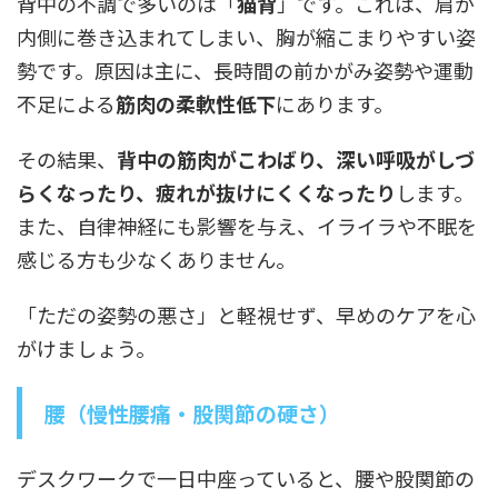
背中の不調で多いのは「
猫背
」です。これは、肩が
内側に巻き込まれてしまい、胸が縮こまりやすい姿
勢です。原因は主に、長時間の前かがみ姿勢や運動
不足による
筋肉の柔軟性低下
にあります。
その結果、
背中の筋肉がこわばり、深い呼吸がしづ
らくなったり、疲れが抜けにくくなったり
します。
また、自律神経にも影響を与え、イライラや不眠を
感じる方も少なくありません。
「ただの姿勢の悪さ」と軽視せず、早めのケアを心
がけましょう。
腰（慢性腰痛・股関節の硬さ）
デスクワークで一日中座っていると、腰や股関節の