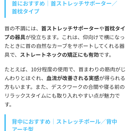
首におすすめ｜首ストレッチサポーター／
首枕タイプ
首の不調には、
首ストレッチサポーター
や
首枕タイ
プの器具
が役立ちます。これは、仰向けで横になっ
たときに首の自然なカーブをサポートしてくれる器
具で、
ストレートネックの矯正にも有効
です。
たとえば、10分程度の使用で、首まわりの筋肉がじ
んわりとほぐれ、
血流が改善される実感
が得られる
方もいます。また、デスクワークの合間や寝る前の
リラックスタイムにも取り入れやすい点が魅力で
す。
背中におすすめ｜ストレッチポール／背中
アーチ型