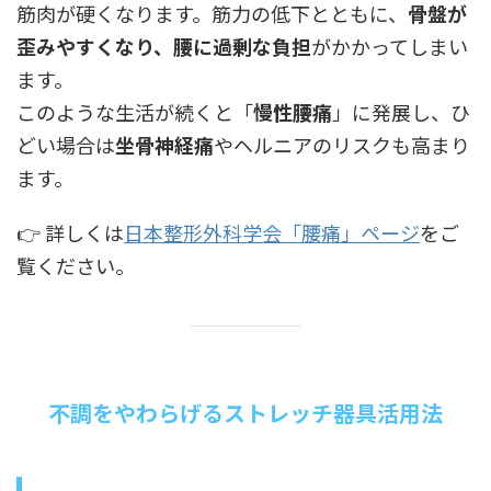
筋肉が硬くなります。筋力の低下とともに、
骨盤が
歪みやすくなり、腰に過剰な負担
がかかってしまい
ます。
このような生活が続くと「
慢性腰痛
」に発展し、ひ
どい場合は
坐骨神経痛
やヘルニアのリスクも高まり
ます。
👉 詳しくは
日本整形外科学会「腰痛」ページ
をご
覧ください。
不調をやわらげるストレッチ器具活用法