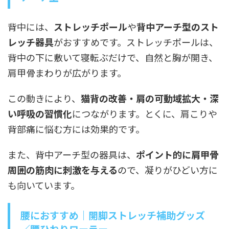
背中には、
ストレッチポール
や
背中アーチ型のスト
レッチ器具
がおすすめです。ストレッチポールは、
背中の下に敷いて寝転ぶだけで、自然と胸が開き、
肩甲骨まわりが広がります。
この動きにより、
猫背の改善・肩の可動域拡大・深
い呼吸の習慣化
につながります。とくに、肩こりや
背部痛に悩む方には効果的です。
また、背中アーチ型の器具は、
ポイント的に肩甲骨
周囲の筋肉に刺激を与える
ので、凝りがひどい方に
も向いています。
腰におすすめ｜開脚ストレッチ補助グッズ
／腰ひねりローラー