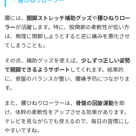
腰には、
開脚ストレッチ補助グッズ
や
腰ひねりロー
ラー
が活躍します。特に、股関節の柔軟性が低い方
は、無理に開脚しようとすると逆に痛みを悪化させ
てしまうことも。
その点、補助グッズを使えば、
少しずつ正しい姿勢
で開脚できるようサポート
してくれます。結果的
に、骨盤のバランスが整い、腰痛予防につながりま
す。
また、腰ひねりローラーは、
骨盤の回旋運動
を助
け、体幹の柔軟性をアップさせる効果があります。
テレビを見ながらでも使えるので、毎日の習慣にし
やすいですね。