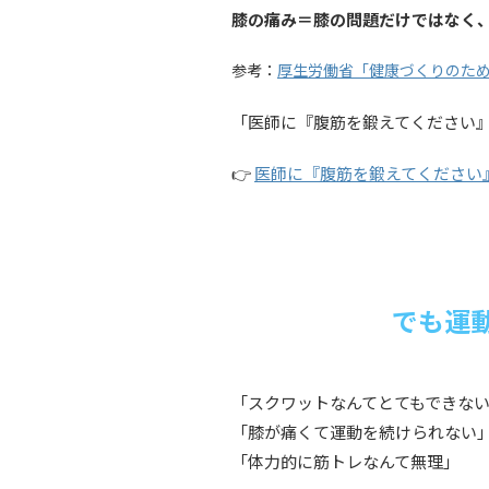
膝の痛み＝膝の問題だけではなく、
参考：
厚生労働省「健康づくりのた
「医師に『腹筋を鍛えてください』
👉
医師に『腹筋を鍛えてください
でも運
「スクワットなんてとてもできな
「膝が痛くて運動を続けられない
「体力的に筋トレなんて無理」