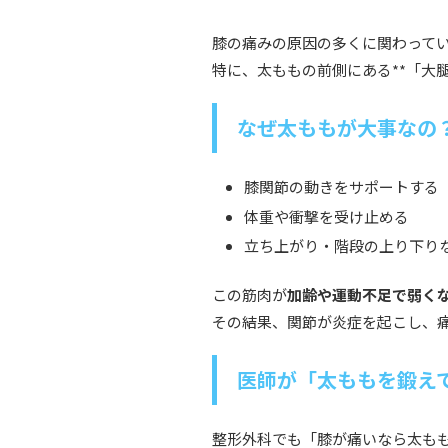
膝の痛みの原因の多くに関わって
特に、太ももの前側にある**「大
なぜ太ももが大事なの
膝関節の動きをサポートする
体重や衝撃を受け止める
立ち上がり・階段の上り下り
この筋肉が
加齢や運動不足で弱く
その結果、関節が炎症を起こし、
医師が「太ももを鍛え
整形外科でも「膝が痛いなら太も