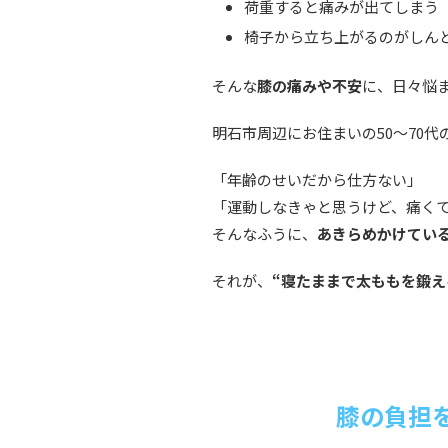
荷重すると痛みが出てしまう
椅子から立ち上がるのがしん
そんな
膝の痛みや不安
に、日々悩
明石市周辺にお住まいの50〜70
「年齢のせいだから仕方ない」
「運動しなきゃと思うけど、痛く
そんなふうに、
あきらめかけてい
それが、
“寝たままで太ももを鍛え
膝の負担