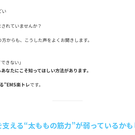
どい
まされていませんか？
代の方からも、こうした声をよくお聞きします。
てできない」
るあなたにこそ知ってほしい方法があります。
る”EMS楽トレ
です。
を支える“太ももの筋力”が弱っているかも