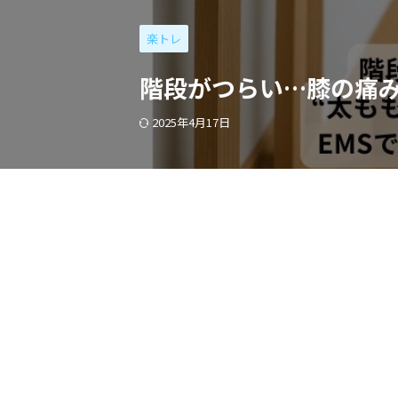
楽トレ
階段がつらい…膝の痛み
2025年4月17日