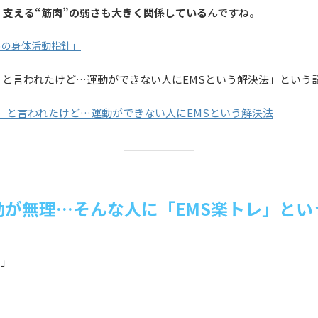
支える“筋肉”の弱さも大きく関係している
んですね。
めの身体活動指針」
と言われたけど…運動ができない人にEMSという解決法」という
』と言われたけど…運動ができない人にEMSという解決法
動が無理…そんな人に「EMS楽トレ」とい
い」
」