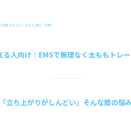
を改善するなら“太もも強化”が鍵！
抱える人向け｜EMSで無理なく太ももトレ
「立ち上がりがしんどい」そんな膝の悩