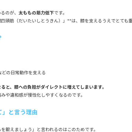
いるのが、
太ももの筋力低下
です。
腿四頭筋（だいたいしとうきん）」**は、膝を支えるうえでとても
？
などの日常動作を支える
なると、膝への負担がダイレクトに増えてしまいます。
痛みや違和感が慢性化しやすくなるのです。
て」と言う理由
もを鍛えましょう」と言われるのはこのためです。