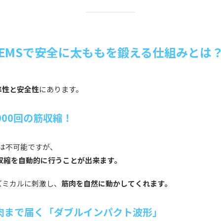
EMSで安全に太ももを鍛える仕組みとは
率性と安全性
にあります。
000回の筋収縮！
のは不可能ですが、
収縮を自動的に行うことが出来ます。
ズミカルに刺激し、
筋肉を自然に動かしてくれます。
肉まで届く「ダブルインパクト波形」