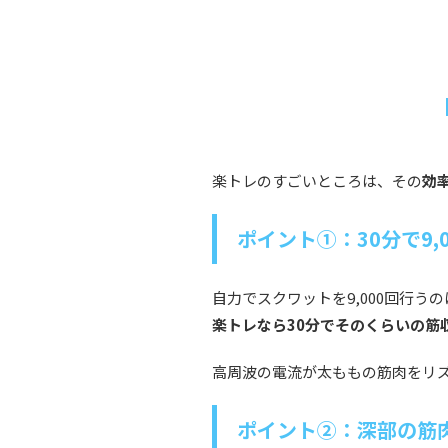
楽トレのすごいところは、その
効
ポイント①：30分で9,
自力でスクワットを9,000回行う
楽トレなら30分でそのくらいの筋
高周波の電流が太ももの筋肉をリ
ポイント②：深部の筋