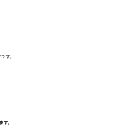
*です。
ます。