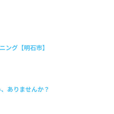
ーニング【明石市】
み、ありませんか？