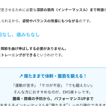
安定させるために必要な
深部の筋肉（インナーマッスル）まで刺激
えられるから、
姿勢やバランスの改善にもつながる
のです。
担なし、痛みもなし
、
関節を曲げ伸ばしする必要がありません。
にトレーニングができる
というわけです。
📍 寝たままで体幹・腹筋を鍛える！
「運動が苦手」「ケガが不安」「でも鍛えたい」
そんな方におすすめなのが、EMS楽トレです。
腰痛・膝痛の予防から、パフォーマンスUPまで
を支えるインナーマッスルを“寝たまま”しっかり強化できま